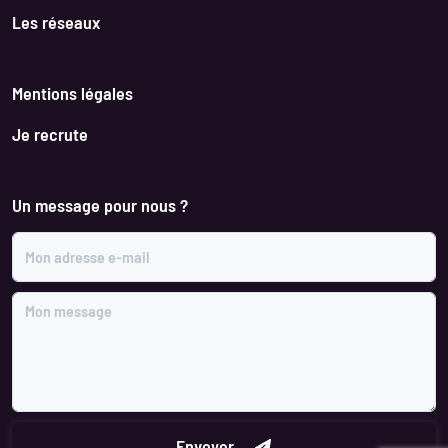
Les réseaux
Mentions légales
Je recrute
Un message pour nous ?
Mon adresse e-mail
Mon message
Envoyer