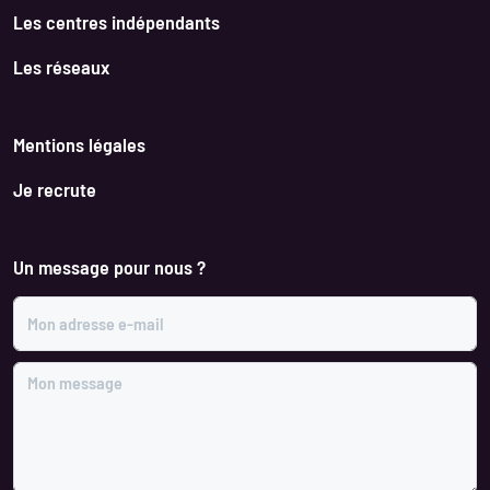
Les centres indépendants
Les réseaux
Mentions légales
Je recrute
Un message pour nous ?
Mon adresse e-mail
Mon message