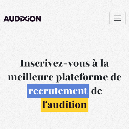
Inscrivez-vous à la
meilleure plateforme de
recrutement
de
l’audition