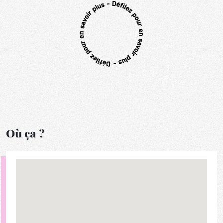
Où ça ?