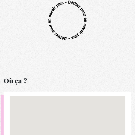
Où ça ?