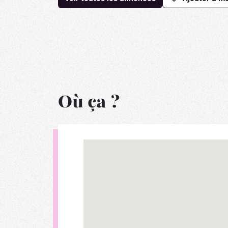
Où ça ?