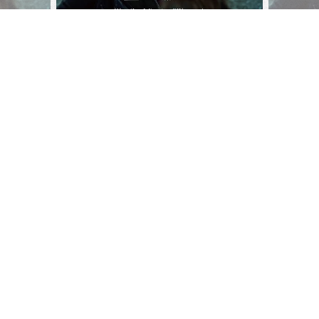
Sonance 10 ans
Les
liens utiles
Sonance Audition
Pour en savoir plus
Site Sonance