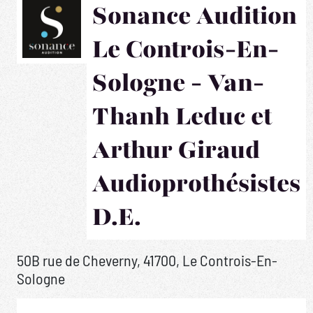
Sonance Audition
Le Controis-En-
Sologne - Van-
Thanh Leduc et
Arthur Giraud
Audioprothésistes
D.E.
50B rue de Cheverny, 41700, Le Controis-En-
Sologne