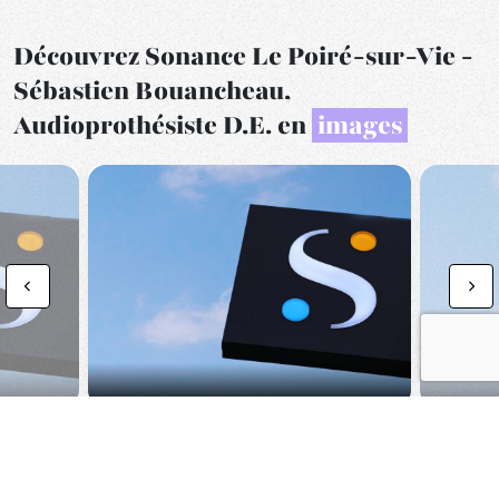
Découvrez Sonance Le Poiré-sur-Vie -
Sébastien Bouancheau,
Audioprothésiste D.E. en
images
Previous
Nex