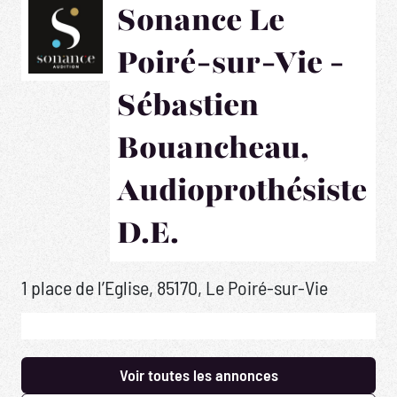
Sonance Le
Poiré-sur-Vie -
Sébastien
Bouancheau,
Audioprothésiste
D.E.
1 place de l’Eglise, 85170, Le Poiré-sur-Vie
Voir toutes les annonces