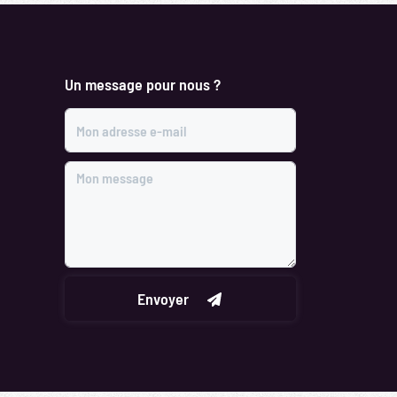
Un message pour nous ?
Mon adresse e-mail
Mon message
Envoyer