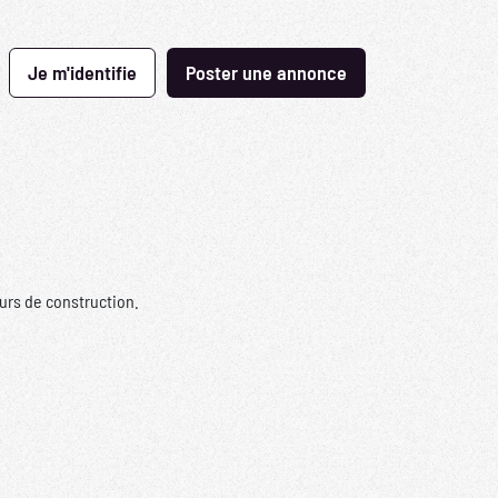
Je m'identifie
Poster une annonce
urs de construction.