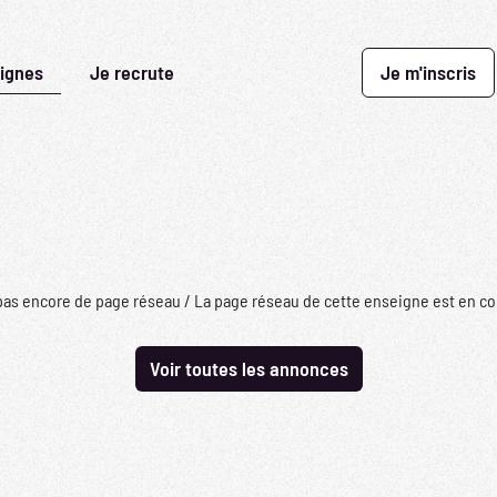
ignes
Je recrute
Je m'inscris
pas encore de page réseau / La page réseau de cette enseigne est en co
Voir toutes les annonces