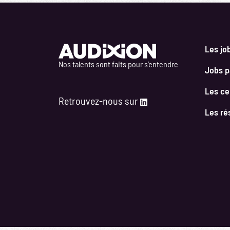
Les jo
Nos talents sont faits pour s’entendre
Jobs pa
Les ce
Retrouvez-nous sur
Les ré