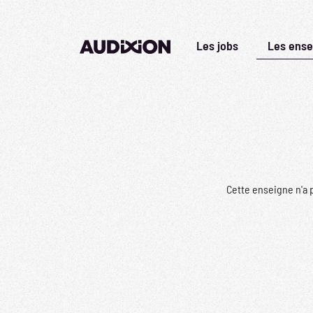
Les jobs
Les ense
Cette enseigne n'a 