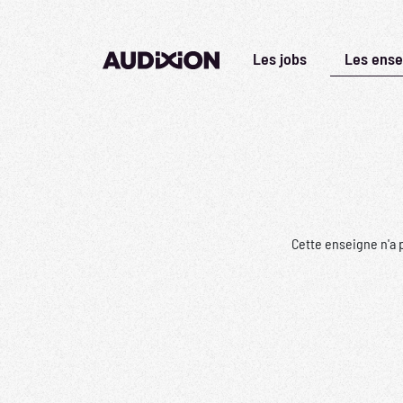
Les jobs
Les ense
Cette enseigne n'a 