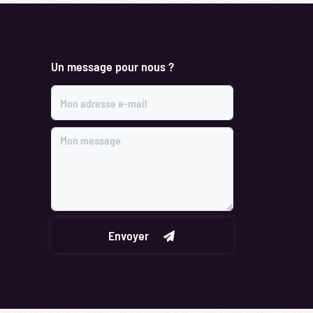
Un message pour nous ?
Mon adresse e-mail
Mon message
Envoyer