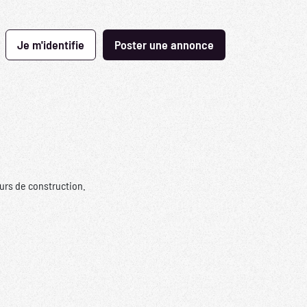
Je m'identifie
Poster une annonce
urs de construction.