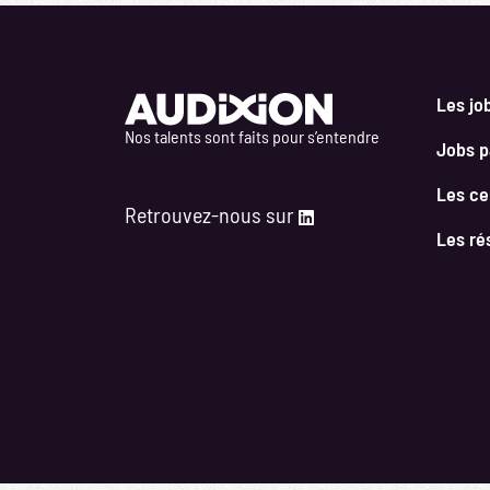
Les jo
Nos talents sont faits pour s’entendre
Jobs pa
Les ce
Retrouvez-nous sur
Les ré