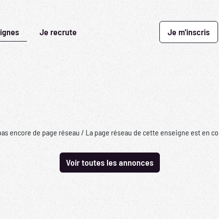
ignes
Je recrute
Je m'inscris
pas encore de page réseau / La page réseau de cette enseigne est en co
Voir toutes les annonces