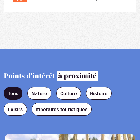
Points d'intérêt
à proximité
Tous
Nature
Culture
Histoire
Loisirs
Itinéraires touristiques