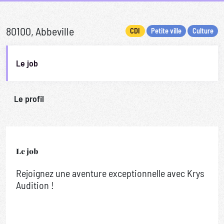
80100, Abbeville
CDI
Petite ville
Culture
Le job
Le profil
Le job
Rejoignez une aventure exceptionnelle avec Krys
Audition !