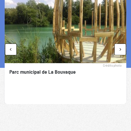
Previous
Next
Crédits photo
Parc municipal de La Bouvaque