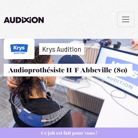
Krys Audition
Audioprothésiste H/F Abbeville (80)
Ce job est fait pour vous !