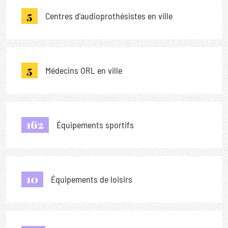
5
Centres d'audioprothésistes en ville
5
Médecins ORL en ville
162
Équipements sportifs
10
Équipements de loisirs