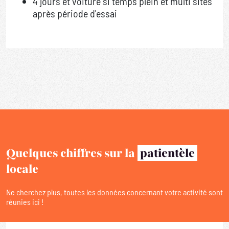
4 jours et voiture si temps plein et multi sites
après période d'essai
Quelques chiffres sur la
patientèle
locale
Ne cherchez plus, toutes les données concernant votre activité sont
réunies ici !