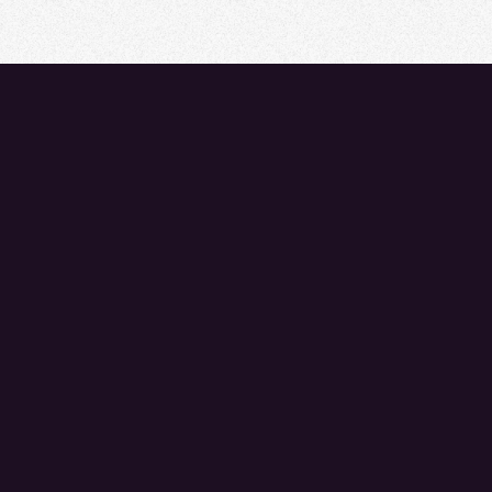
Nos talents sont faits pour s’entendre
Retrouvez-nous sur
Les jobs
Jobs par lifestyles
Les centres indépendants
Les réseaux