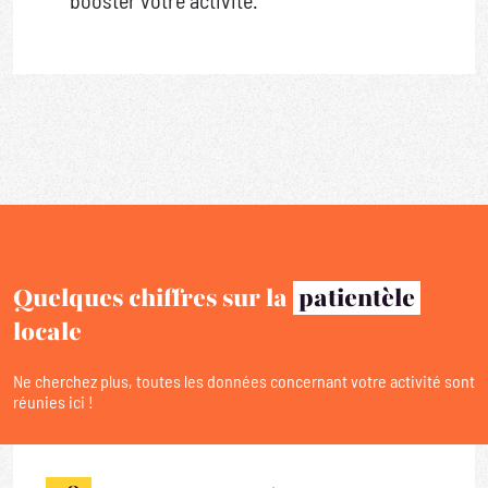
booster votre activité.
Quelques chiffres sur la
patientèle
locale
Ne cherchez plus, toutes les données concernant votre activité sont
réunies ici !