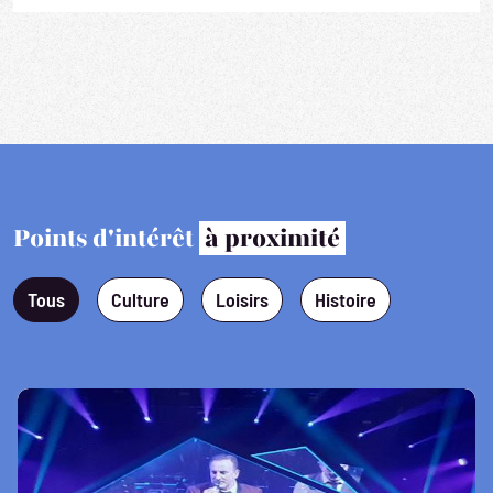
Points d'intérêt
à proximité
Tous
Culture
Loisirs
Histoire