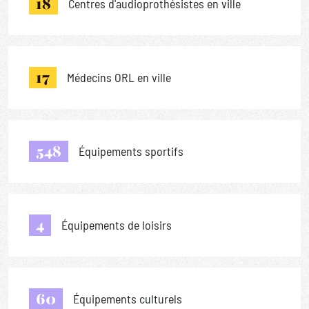
18
Centres d'audioprothésistes en ville
17
Médecins ORL en ville
548
Équipements sportifs
4
Équipements de loisirs
60
Équipements culturels