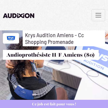
Krys Audition Amiens - Cc
Shopping Promenade
Audioprothésiste H/F Amiens (80)
Ce job est fait pour vous !