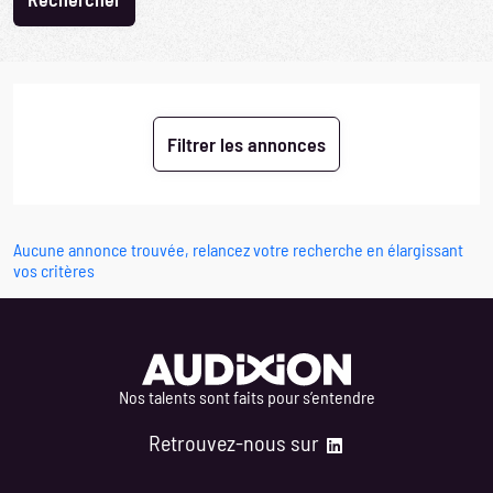
Aucune annonce trouvée, relancez votre recherche en élargissant
vos critères
Nos talents sont faits pour s’entendre
Retrouvez-nous sur