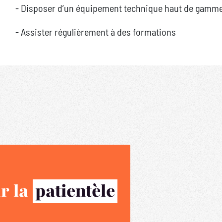
- Disposer d’un équipement technique haut de gamm
- Assister régulièrement à des formations
r la
patientèle