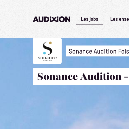
Les jobs
Les ense
Sonance Audition Folsc
Sonance Audition -