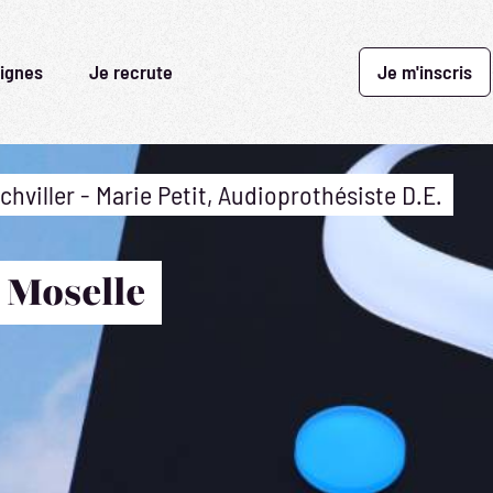
ignes
Je recrute
Je m'inscris
hviller - Marie Petit, Audioprothésiste D.E.
 Moselle