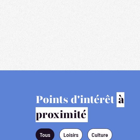
Points d'intérêt
à
proximité
Tous
Loisirs
Culture