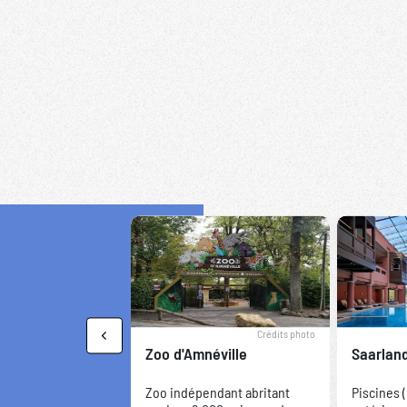
Crédits photo
Previous
Zoo d'Amnéville
Saarlan
Zoo indépendant abritant
Piscines (