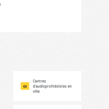
e
Centres
0
d'audioprothésistes en
ville