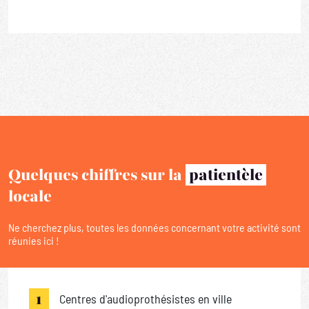
Quelques chiffres sur la
patientèle
locale
Ne cherchez plus, toutes les données concernant votre activité sont
réunies ici !
1
Centres d'audioprothésistes en ville