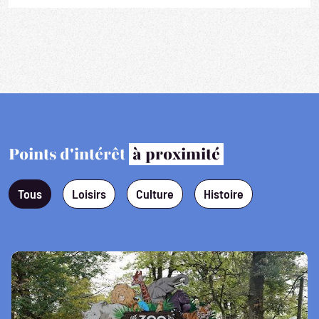
Points d'intérêt
à proximité
Tous
Loisirs
Culture
Histoire