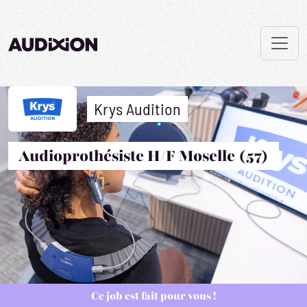
Krys Audition
Audioprothésiste H/F Moselle (57)
Ce job est fait pour vous !