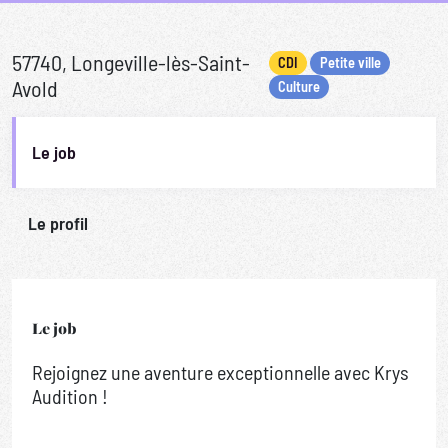
57740, Longeville-lès-Saint-
CDI
Petite ville
Avold
Culture
Le job
Le profil
Le job
Rejoignez une aventure exceptionnelle avec Krys
Audition !