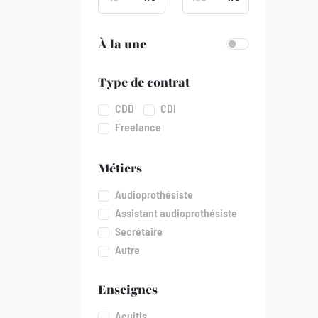
À la une
Type de contrat
CDD
CDI
Freelance
Métiers
Audioprothésiste
Assistant audioprothésiste
Secrétaire
Autre
Enseignes
Acuitis