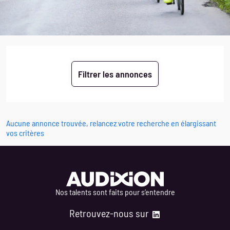
Aucune annonce trouvée, relancez votre recherche en élargissant
vos critères
Nos talents sont faits pour s’entendre
Retrouvez-nous sur