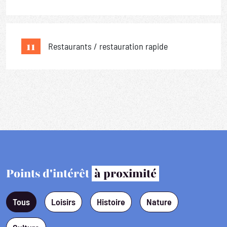
11
Restaurants / restauration rapide
Points d'intérêt
à proximité
Tous
Loisirs
Histoire
Nature