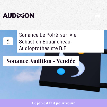
Sonance Le Poiré-sur-Vie -
Sébastien Bouancheau,
Audioprothésiste D.E.
Sonance Audition - Vendée
Ce job est fait pour vous !