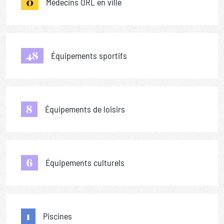
0
Médecins ORL en ville
48
Équipements sportifs
8
Équipements de loisirs
6
Équipements culturels
1
Piscines