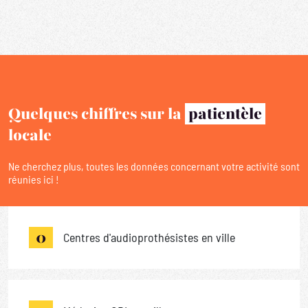
Quelques chiffres sur la
patientèle
locale
Ne cherchez plus, toutes les données concernant votre activité sont
réunies ici !
0
Centres d'audioprothésistes en ville