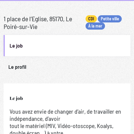
1 place de l’Eglise, 85170, Le
CDI
Petite ville
Poiré-sur-Vie
À la mer
Le job
Le profil
Le job
Vous avez envie de changer d’air, de travailler en
indépendance, d’avoir
tout le matériel (MIV, Vidéo-otoscope, Koalys,
double écran...) à votre