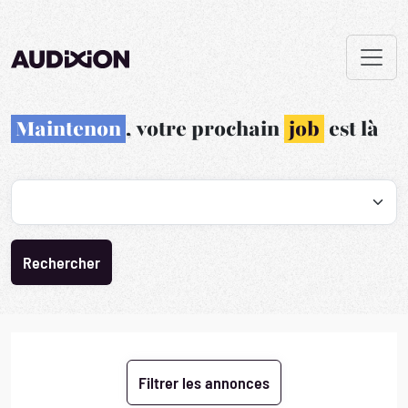
Maintenon
, votre prochain
job
est là
Recherche par profession