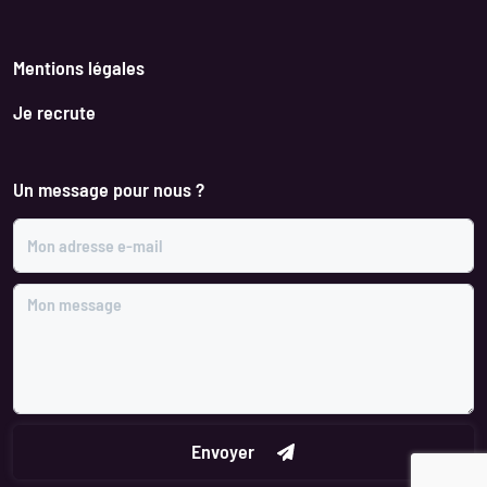
Mentions légales
Je recrute
Un message pour nous ?
Mon adresse e-mail
Mon message
Envoyer