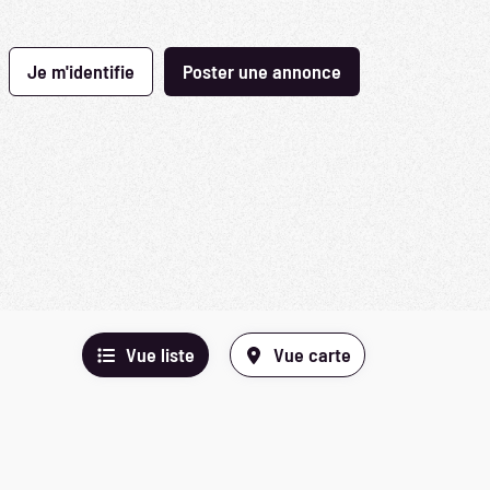
Je m'identifie
Poster une annonce
Vue liste
Vue carte